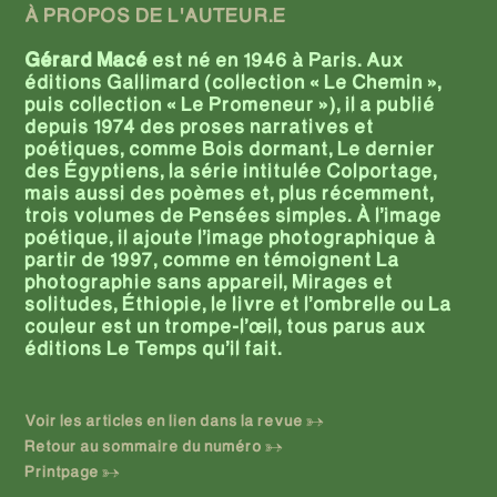
À PROPOS DE L'AUTEUR.E
Gérard Macé
est né en 1946 à Paris. Aux
éditions Gallimard (collection « Le Chemin »,
puis collection « Le Promeneur »), il a publié
depuis 1974 des proses narratives et
poétiques, comme Bois dormant, Le dernier
des Égyptiens, la série intitulée Colportage,
mais aussi des poèmes et, plus récemment,
trois volumes de Pensées simples. À l’image
poétique, il ajoute l’image photographique à
partir de 1997, comme en témoignent La
photographie sans appareil, Mirages et
solitudes, Éthiopie, le livre et l’ombrelle ou La
couleur est un trompe-l’œil, tous parus aux
éditions Le Temps qu’il fait.
Voir les articles en lien dans la revue
Retour au sommaire du numéro
Printpage