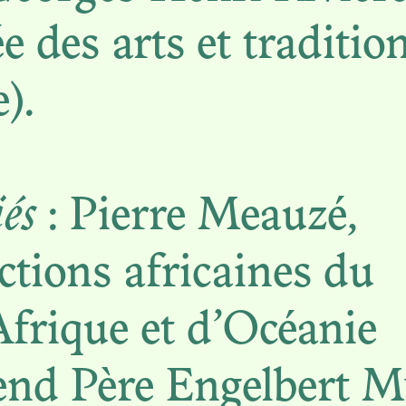
 des arts et traditio
).
N. 05
TS ET PATRIM
iés
: Pierre Meauzé,
ASSFIELDS : 
ections africaines du
 MATIÈRE… EN
Afrique et d’Océanie
DE CHAIR
rend Père Engelbert 