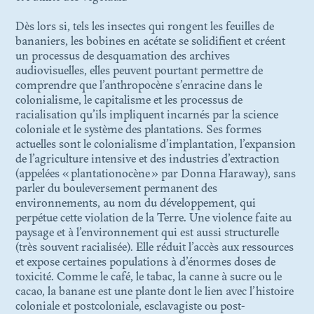
Dès lors si, tels les insectes qui rongent les feuilles de
bananiers, les bobines en acétate se solidifient et créent
un processus de desquamation des archives
audiovisuelles, elles peuvent pourtant permettre de
comprendre que l’anthropocène s’enracine dans le
colonialisme, le capitalisme et les processus de
racialisation qu’ils impliquent incarnés par la science
coloniale et le système des plantations. Ses formes
actuelles sont le colonialisme d’implantation, l’expansion
de l’agriculture intensive et des industries d’extraction
(appelées « plantationocène » par Donna Haraway), sans
parler du bouleversement permanent des
environnements, au nom du développement, qui
perpétue cette violation de la Terre. Une violence faite au
paysage et à l’environnement qui est aussi structurelle
(très souvent racialisée). Elle réduit l’accès aux ressources
et expose certaines populations à d’énormes doses de
toxicité. Comme le café, le tabac, la canne à sucre ou le
cacao, la banane est une plante dont le lien avec l’histoire
coloniale et postcoloniale, esclavagiste ou post-