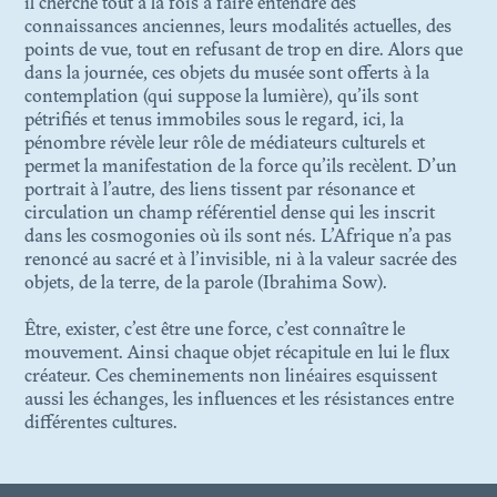
il cherche tout à la fois à faire entendre des
connaissances anciennes, leurs modalités actuelles, des
points de vue, tout en refusant de trop en dire. Alors que
dans la journée, ces objets du musée sont offerts à la
contemplation (qui suppose la lumière), qu’ils sont
pétrifiés et tenus immobiles sous le regard, ici, la
pénombre révèle leur rôle de médiateurs culturels et
permet la manifestation de la force qu’ils recèlent. D’un
portrait à l’autre, des liens tissent par résonance et
circulation un champ référentiel dense qui les inscrit
dans les cosmogonies où ils sont nés. L’Afrique n’a pas
renoncé au sacré et à l’invisible, ni à la valeur sacrée des
objets, de la terre, de la parole (Ibrahima Sow).
Être, exister, c’est être une force, c’est connaître le
mouvement. Ainsi chaque objet récapitule en lui le flux
créateur. Ces cheminements non linéaires esquissent
aussi les échanges, les influences et les résistances entre
différentes cultures.