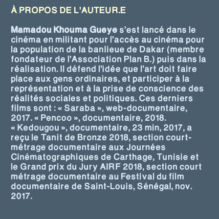
À PROPOS DE L'AUTEUR.E
Mamadou Khouma Gueye
s’est lancé dans le
cinéma en militant pour l’accès au cinéma pour
la population de la banlieue de Dakar (membre
fondateur de l’Association Plan B.) puis dans la
réalisation. Il défend l’idée que l’art doit faire
place aux gens ordinaires, et participer à la
représentation et à la prise de conscience des
réalités sociales et politiques. Ces derniers
films sont : « Saraba », web-documentaire,
2017. « Pencoo », documentaire, 2018.
« Kedougou », documentaire, 23 min, 2017, a
reçu le Tanit de Bronze 2018, section court-
métrage documentaire aux Journées
Cinématographiques de Carthage, Tunisie et
le Grand prix du Jury AIRF 2018, section court
métrage documentaire au Festival du film
documentaire de Saint-Louis, Sénégal, nov.
2017.