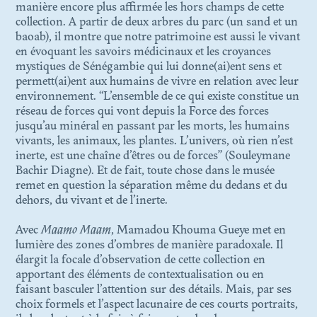
EN HÉRITER
manière encore plus affirmée les hors champs de cette
collection. A partir de deux arbres du parc (un sand et un
baoab), il montre que notre patrimoine est aussi le vivant
N. 03
en évoquant les savoirs médicinaux et les croyances
L’INSTITUT FICTIONNEL
mystiques de Sénégambie qui lui donne(ai)ent sens et
D’AFRIQUE NOIRE
permett(ai)ent aux humains de vivre en relation avec leur
environnement. “L’ensemble de ce qui existe constitue un
réseau de forces qui vont depuis la Force des forces
N. 02
jusqu’au minéral en passant par les morts, les humains
LES SURVIVANCES
vivants, les animaux, les plantes. L’univers, où rien n’est
TOXIQUES DES
inerte, est une chaîne d’êtres ou de forces” (Souleymane
COLLECTIONS COLONIALES
Bachir Diagne). Et de fait, toute chose dans le musée
remet en question la séparation même du dedans et du
dehors, du vivant et de l’inerte.
N. 01
LA VIE MÉTAPHORIQUE
Avec
Maamo Maam
, Mamadou Khouma Gueye met en
DES OBJETS D'ART
lumière des zones d’ombres de manière paradoxale. Il
élargit la focale d’observation de cette collection en
apportant des éléments de contextualisation ou en
faisant basculer l’attention sur des détails. Mais, par ses
choix formels et l’aspect lacunaire de ces courts portraits,