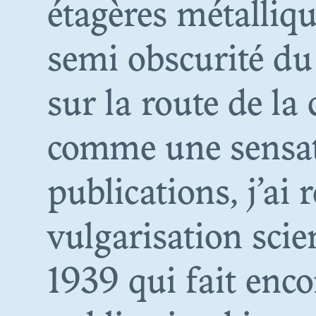
étagères métalliqu
semi obscurité du 
LE 
sur la route de la 
comme une sensat
D
publications, j’a
vulgarisation scie
1939 qui fait enco