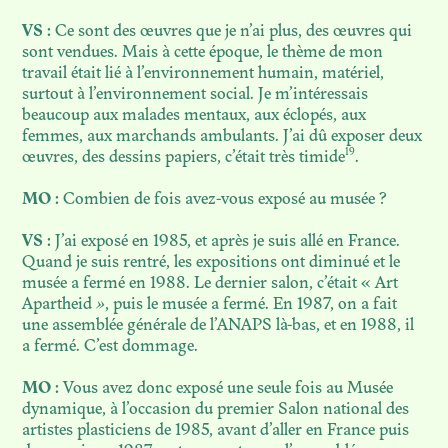
VS :
Ce sont des œuvres que je n’ai plus, des œuvres qui
sont vendues. Mais à cette époque, le thème de mon
travail était lié à l’environnement humain, matériel,
surtout à l’environnement social. Je m’intéressais
beaucoup aux malades mentaux, aux éclopés, aux
femmes, aux marchands ambulants. J’ai dû exposer deux
19
œuvres, des dessins papiers, c’était très timide
.
MO :
Combien de fois avez-vous exposé au musée ?
VS :
J’ai exposé en 1985, et après je suis allé en France.
Quand je suis rentré, les expositions ont diminué et le
musée a fermé en 1988. Le dernier salon, c’était « Art
Apartheid
»
, puis le musée a fermé. En 1987, on a fait
une assemblée générale de l’ANAPS là-bas, et en 1988, il
a fermé. C’est dommage.
MO :
Vous avez donc exposé une seule fois au Musée
dynamique, à l’occasion du premier Salon national des
artistes plasticiens de 1985, avant d’aller en France puis