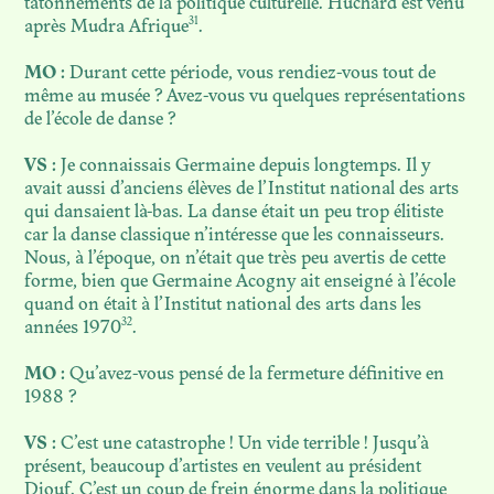
tâtonnements de la politique culturelle. Huchard est venu
31
après Mudra Afrique
.
MO :
Durant cette période, vous rendiez-vous tout de
même au musée ? Avez-vous vu quelques représentations
de l’école de danse ?
VS :
Je connaissais Germaine depuis longtemps. Il y
avait aussi d’anciens élèves de l’Institut national des arts
qui dansaient là-bas. La danse était un peu trop élitiste
car la danse classique n’intéresse que les connaisseurs.
Nous, à l’époque, on n’était que très peu avertis de cette
forme, bien que Germaine Acogny ait enseigné à l’école
quand on était à l’Institut national des arts dans les
32
années 1970
.
MO :
Qu’avez-vous pensé de la fermeture définitive en
1988 ?
VS :
C’est une catastrophe ! Un vide terrible ! Jusqu’à
présent, beaucoup d’artistes en veulent au président
Diouf. C’est un coup de frein énorme dans la politique