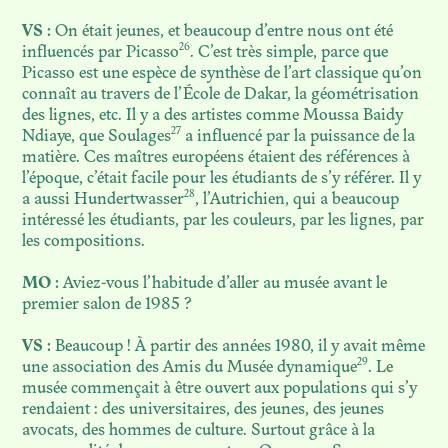
VS :
On était jeunes, et beaucoup d’entre nous ont été
26
influencés par Picasso
. C’est très simple, parce que
Picasso est une espèce de synthèse de l’art classique qu’on
connaît au travers de l’École de Dakar, la géométrisation
des lignes, etc. Il y a des artistes comme Moussa Baidy
27
Ndiaye, que Soulages
a influencé par la puissance de la
matière. Ces maîtres européens étaient des références à
l’époque, c’était facile pour les étudiants de s’y référer. Il y
28
a aussi Hundertwasser
, l’Autrichien, qui a beaucoup
intéressé les étudiants, par les couleurs, par les lignes, par
les compositions.
MO :
Aviez-vous l’habitude d’aller au musée avant le
premier salon de 1985 ?
VS :
Beaucoup ! À partir des années 1980, il y avait même
29
une association des Amis du Musée dynamique
. Le
musée commençait à être ouvert aux populations qui s’y
rendaient : des universitaires, des jeunes, des jeunes
avocats, des hommes de culture. Surtout grâce à la