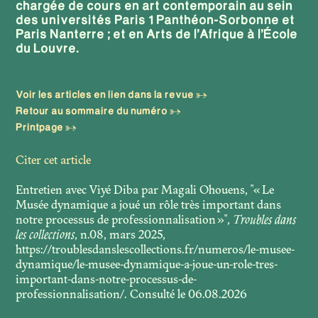
chargée de cours en art contemporain au sein
des universités Paris 1 Panthéon-Sorbonne et
Paris Nanterre ; et en Arts de l’Afrique à l’École
du Louvre.
Voir les articles en lien dans la revue
Retour au sommaire du numéro
Printpage
Citer cet article
Entretien avec Viyé Diba par Magali Ohouens, "« Le
Musée dynamique a joué un rôle très important dans
notre processus de professionnalisation »",
Troubles dans
les collections
, n.08,
mars 2025
,
https://troublesdanslescollections.fr/numeros/le-musee-
dynamique/le-musee-dynamique-a-joue-un-role-tres-
important-dans-notre-processus-de-
professionnalisation/. Consulté le 06.08.2026