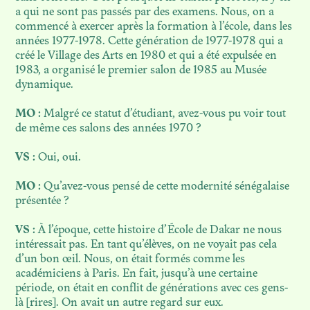
a qui ne sont pas passés par des examens. Nous, on a
commencé à exercer après la formation à l’école, dans les
années 1977-1978. Cette génération de 1977-1978 qui a
créé le Village des Arts en 1980 et qui a été expulsée en
1983, a organisé le premier salon de 1985 au Musée
dynamique.
MO :
Malgré ce statut d’étudiant, avez-vous pu voir tout
de même ces salons des années 1970 ?
VS :
Oui, oui.
MO :
Qu’avez-vous pensé de cette modernité sénégalaise
présentée ?
VS :
À l’époque, cette histoire d’École de Dakar ne nous
intéressait pas. En tant qu’élèves, on ne voyait pas cela
d’un bon œil. Nous, on était formés comme les
académiciens à Paris. En fait, jusqu’à une certaine
période, on était en conflit de générations avec ces gens-
là [rires]. On avait un autre regard sur eux.