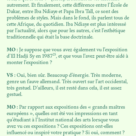
autrement. Et finalement, cette différence entre l’École de
Dakar, entre Iba Ndiaye et Papa Ibra Tall, ce sont des
problèmes de styles. Mais dans le fond, ils parlent tous de
cette Afrique, du quotidien. Iba Ndiaye est plus intéressé
par l’actualité, alors que pour les autres, c’est l’esthétique
traditionnelle qui était la base doctrinale.
MO :
Je suppose que vous avez également vu l’exposition
25
d’El Hadji Sy en 1987
, et que vous l’avez peut-être aidé à
monter l’exposition ?
VS :
Oui, bien sûr. Beaucoup d’énergie. Très moderne,
genre un fauve allemand. Très ouvert sur l’art occidental,
très gestuel. D’ailleurs, il est resté dans cela, il est assez
gestuel.
MO :
Par rapport aux expositions des « grands maîtres
européens », quelles ont été vos impressions en tant
qu’étudiant à l’Institut national des arts lorsque vous
avez vu ces expositions ? Ces expositions ont-elles
influencé ou inspiré votre pratique ? Si oui, comment ?