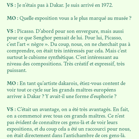
VS :
Je n’étais pas à Dakar. Je suis arrivé en 1972.
MO :
Quelle exposition vous a le plus marqué au musée ?
VS :
Picasso. D’abord pour son envergure, mais aussi
pour ce que Senghor pensait de lui. Pour lui, Picasso,
c’est l’art « nègre ». Du coup, nous, on ne cherchait pas à
comprendre, on était très intéressés par cela. Mais c’est
surtout le cubisme synthétique. C’est intéressant au
niveau des compositions. Très créatif et expressif, très
puissant.
MO :
En tant qu’artiste dakarois, étiez-vous content de
voir tout ce cycle sur les grands maîtres européens
arriver à Dakar ? Y avait-il une forme d’euphorie ?
VS :
C’était un avantage, on a été très avantagés. En fait,
on a commencé avec tous ces grands maîtres. Ce n’est
pas évident de connaître ces gens-là et de voir leurs
expositions, et du coup cela a été un raccourci pour nous,
on était directement dans l’antichambre de ces gens-là.