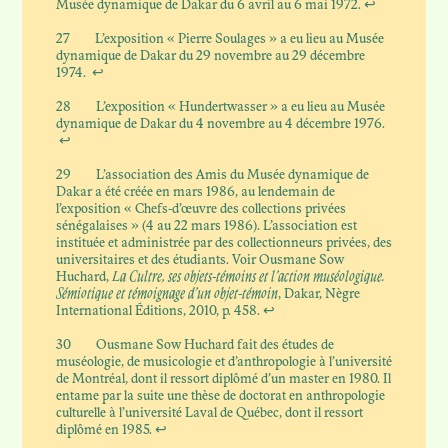
Musée dynamique de Dakar du 6 avril au 6 mai 1972.
↩
27
L’exposition « Pierre Soulages » a eu lieu au Musée
dynamique de Dakar du 29 novembre au 29 décembre
1974.
↩
28
L’exposition « Hundertwasser » a eu lieu au Musée
dynamique de Dakar du 4 novembre au 4 décembre 1976.
↩
29
L’association des Amis du Musée dynamique de
Dakar a été créée en mars 1986, au lendemain de
l’exposition « Chefs-d’œuvre des collections privées
sénégalaises » (4 au 22 mars 1986). L’association est
instituée et administrée par des collectionneurs privées, des
universitaires et des étudiants. Voir Ousmane Sow
Huchard,
La Cultre, ses objets-témoins et l’action muséologique.
Sémiotique et témoignage d’un objet-témoin
, Dakar, Nègre
International Éditions, 2010, p. 458.
↩
30
Ousmane Sow Huchard fait des études de
muséologie, de musicologie et d’anthropologie à l’université
de Montréal, dont il ressort diplômé d’un master en 1980. Il
entame par la suite une thèse de doctorat en anthropologie
culturelle à l’université Laval de Québec, dont il ressort
diplômé en 1985.
↩