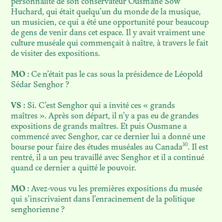
personnalité de son conservateur Ousmane Sow
Huchard, qui était quelqu’un du monde de la musique,
un musicien, ce qui a été une opportunité pour beaucoup
de gens de venir dans cet espace. Il y avait vraiment une
culture muséale qui commençait à naître, à travers le fait
de visiter des expositions.
MO :
Ce n’était pas le cas sous la présidence de Léopold
Sédar Senghor ?
VS :
Si. C’est Senghor qui a invité ces « grands
maîtres ». Après son départ, il n’y a pas eu de grandes
expositions de grands maîtres. Et puis Ousmane a
commencé avec Senghor, car ce dernier lui a donné une
30
bourse pour faire des études muséales au Canada
. Il est
rentré, il a un peu travaillé avec Senghor et il a continué
quand ce dernier a quitté le pouvoir.
MO :
Avez-vous vu les premières expositions du musée
qui s’inscrivaient dans l’enracinement de la politique
senghorienne ?