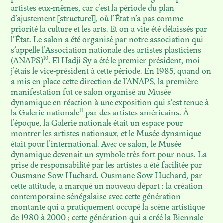
artistes eux-mêmes, car c’est la période du plan
d’ajustement [structurel], où l’État n’a pas comme
priorité la culture et les arts. Et on a vite été délaissés par
l’État. Le salon a été organisé par notre association qui
s’appelle l’Association nationale des artistes plasticiens
10
(ANAPS)
. El Hadji Sy a été le premier président, moi
j’étais le vice-président à cette période. En 1985, quand on
a mis en place cette direction de l’ANAPS, la première
manifestation fut ce salon organisé au Musée
dynamique en réaction à une exposition qui s’est tenue à
11
la Galerie nationale
par des artistes américains. À
l’époque, la Galerie nationale était un espace pour
montrer les artistes nationaux, et le Musée dynamique
était pour l’international. Avec ce salon, le Musée
dynamique devenait un symbole très fort pour nous. La
prise de responsabilité par les artistes a été facilitée par
Ousmane Sow Huchard. Ousmane Sow Huchard, par
cette attitude, a marqué un nouveau départ : la création
contemporaine sénégalaise avec cette génération
montante qui a pratiquement occupé la scène artistique
de 1980 à 2000 ; cette génération qui a créé la Biennale