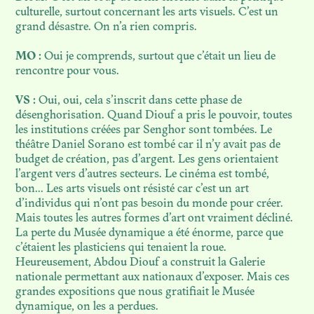
culturelle, surtout concernant les arts visuels. C’est un
grand désastre. On n’a rien compris.
MO :
Oui je comprends, surtout que c’était un lieu de
rencontre pour vous.
VS :
Oui, oui, cela s’inscrit dans cette phase de
désenghorisation. Quand Diouf a pris le pouvoir, toutes
les institutions créées par Senghor sont tombées. Le
théâtre Daniel Sorano est tombé car il n’y avait pas de
budget de création, pas d’argent. Les gens orientaient
l’argent vers d’autres secteurs. Le cinéma est tombé,
bon… Les arts visuels ont résisté car c’est un art
d’individus qui n’ont pas besoin du monde pour créer.
Mais toutes les autres formes d’art ont vraiment décliné.
La perte du Musée dynamique a été énorme, parce que
c’étaient les plasticiens qui tenaient la roue.
Heureusement, Abdou Diouf a construit la Galerie
nationale permettant aux nationaux d’exposer. Mais ces
grandes expositions que nous gratifiait le Musée
dynamique, on les a perdues.