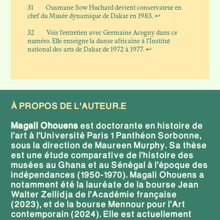
31
Ousmane Sow Huchard devient conservateur en
chef du Musée dynamique de Dakar en 1983.
↩
32
Voir l’entretien avec Germaine Acogny dans ce
numéro. Elle enseigne la danse africaine à l’Institut
national des arts de Dakar de 1972 à 1977.
↩
À PROPOS DE L'AUTEUR.E
Magali Ohouens
est doctorante en histoire de
l’art à l’Université Paris 1 Panthéon Sorbonne,
sous la direction de Maureen Murphy. Sa thèse
est une étude comparative de l’histoire des
musées au Ghana et au Sénégal à l’époque des
indépendances (1950-1970). Magali Ohouens a
notamment été la lauréate de la bourse Jean
Walter Zellidja de l’Académie française
(2023), et de la bourse Mennour pour l’Art
contemporain (2024). Elle est actuellement