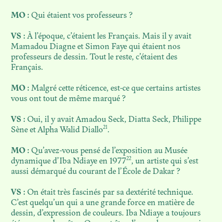
MO :
Qui étaient vos professeurs ?
VS :
À l’époque, c’étaient les Français. Mais il y avait
Mamadou Diagne et Simon Faye qui étaient nos
professeurs de dessin. Tout le reste, c’étaient des
Français.
MO :
Malgré cette réticence, est-ce que certains artistes
vous ont tout de même marqué ?
VS :
Oui, il y avait Amadou Seck, Diatta Seck, Philippe
21
Sène et Alpha Walid Diallo
.
MO :
Qu’avez-vous pensé de l’exposition au Musée
22
dynamique d’Iba Ndiaye en 1977
, un artiste qui s’est
aussi démarqué du courant de l’École de Dakar ?
VS :
On était très fascinés par sa dextérité technique.
C’est quelqu’un qui a une grande force en matière de
dessin, d’expression de couleurs. Iba Ndiaye a toujours