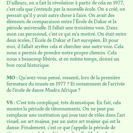
D’ailleurs, on a fait la révolution à partir de cela en 1977,
c’est cela que j’entends par la nouvelle école. On a créé, on
pensait qu’il y avait autre chose à faire. On avait des
éléments de comparaison entre l’École de Dakar et la
période universelle. Il fallait une troisième voie. Dans
mon cas personnel, c’est ce qui m’a motivé. On était entre
deux écoles, l’École de Dakar et l’art européen. Et pour
moi, il fallait arrêter cela et chercher une autre voie. Cela
nous a permis de prendre notre propre chemin. Cela
nous a beaucoup libérés, et en même temps, donné un
bon recul historique.
MO :
Qu’avez-vous pensé, ressenti, lors de la première
fermeture du musée en 1977 ? Et notamment de l’arrivée
de l’école de danse Mudra Afrique ?
VS :
C’est très compliqué, très dramatique. En fait, cela
montre la période de tâtonnements. On ne peut pas
remplacer une institution qui joue tant de rôles dans l’art
visuel, un art majeur, par un autre art majeur qui est la
danse. Finalement, c’est ce que j’appelle la période de