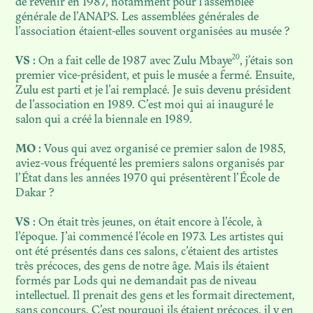
de revenir en 1987, notamment pour l’assemblée
générale de l’ANAPS. Les assemblées générales de
l’association étaient-elles souvent organisées au musée ?
20
VS :
On a fait celle de 1987 avec Zulu Mbaye
, j’étais son
premier vice-président, et puis le musée a fermé. Ensuite,
Zulu est parti et je l’ai remplacé. Je suis devenu président
de l’association en 1989. C’est moi qui ai inauguré le
salon qui a créé la biennale en 1989.
MO :
Vous qui avez organisé ce premier salon de 1985,
aviez-vous fréquenté les premiers salons organisés par
l’État dans les années 1970 qui présentèrent l’École de
Dakar ?
VS :
On était très jeunes, on était encore à l’école, à
l’époque. J’ai commencé l’école en 1973. Les artistes qui
ont été présentés dans ces salons, c’étaient des artistes
très précoces, des gens de notre âge. Mais ils étaient
formés par Lods qui ne demandait pas de niveau
intellectuel. Il prenait des gens et les formait directement,
sans concours. C’est pourquoi ils étaient précoces, il y en