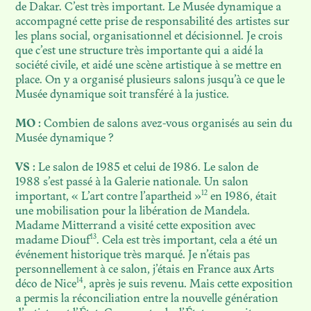
de Dakar. C’est très important. Le Musée dynamique a
accompagné cette prise de responsabilité des artistes sur
les plans social, organisationnel et décisionnel. Je crois
que c’est une structure très importante qui a aidé la
société civile, et aidé une scène artistique à se mettre en
place. On y a organisé plusieurs salons jusqu’à ce que le
Musée dynamique soit transféré à la justice.
MO :
Combien de salons avez-vous organisés au sein du
Musée dynamique ?
VS :
Le salon de 1985 et celui de 1986. Le salon de
1988 s’est passé à la Galerie nationale. Un salon
12
important, « L’art contre l’apartheid »
en 1986, était
une mobilisation pour la libération de Mandela.
Madame Mitterrand a visité cette exposition avec
13
madame Diouf
. Cela est très important, cela a été un
événement historique très marqué. Je n’étais pas
personnellement à ce salon, j’étais en France aux Arts
14
déco de Nice
, après je suis revenu. Mais cette exposition
a permis la réconciliation entre la nouvelle génération