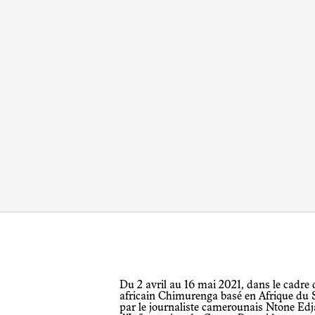
Du 2 avril au 16 mai 2021, dans le cadre de la Saison Africa2020, le projet sud-
africain
Chimurenga
basé en Afrique du S
par le journaliste camerounais Ntone Edja