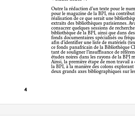
Outre la rédaction d’un texte pour le nu
pour le magazine de la BPI, ma contribut
réalisation de ce que serait une biblioth
extraits des bibliothèques parisiennes. Av
consacrer quelques sessions de recherche 
bibliothèque de la BPI, ainsi que dans de
fonds documentaires spécialisés ou fréque
afin d’identifier une liste de matériels (t
ce fonds panafricain de la Bibliothèque C
tant de souligner l’insuffisance de référ
études noires dans les rayons de la BPI mai
Ainsi, la première étape de mon travail a 
la BPI, à la manière des colons explorant 
deux grands axes bibliographiques sur les 