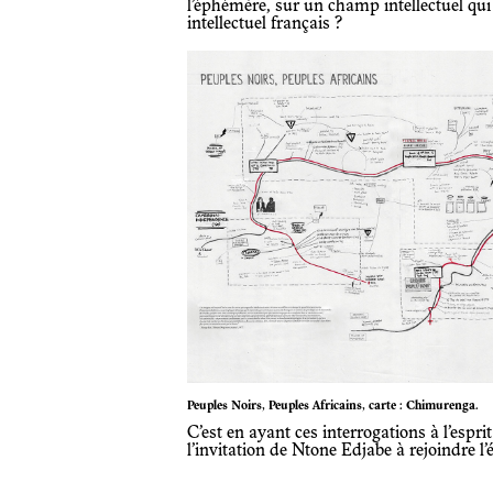
l’éphémère, sur un champ intellectuel qui
intellectuel français ?
Peuples Noirs, Peuples Africains, carte : Chimurenga.
C’est en ayant ces interrogations à l’espri
l’invitation de Ntone Edjabe à rejoindre l’