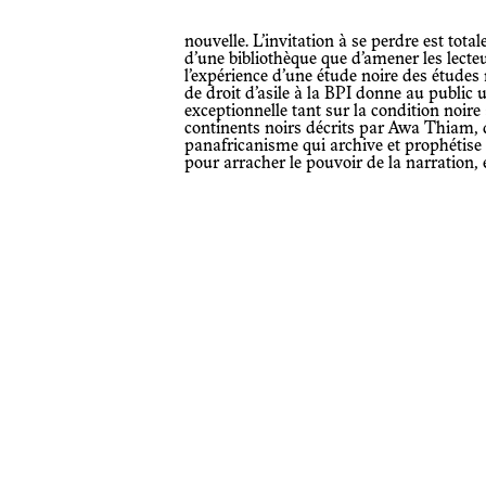
nouvelle. L’invitation à se perdre est totale, mais n’est-ce pas justement le propre
d’une bibliothèque que d’amener les lecteur
l’expérience d’une étude noire des études 
de droit d’asile à la BPI donne au public u
exceptionnelle tant sur la condition noire
continents noirs décrits par Awa Thiam, 
panafricanisme qui archive et prophétise l
pour arracher le pouvoir de la narration, 