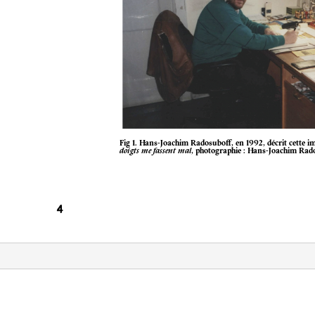
Fig 1. Hans-Joachim Radosuboff, en 1992, décrit cette i
doigts me fassent mal
, photographie : Hans-Joachim Rad