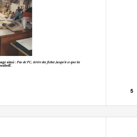
mage ainsi :
Pas de PC, écrire des fiches jusqu’à ce que les
osuboff.