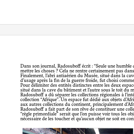
Dans son journal, Radosuboff écrit : “Seule une humble question demeure : Où
mettre les choses ? Cela ne rentre certainement pas dans
Finalement, l’abri antiaérien du Musée, situé dans la ca
d’usage après la fin de la guerre froide, fut choisi comm
Pour délimiter des entités distinctes entre les deux espac
situé dans la cave du bâtiment et l’autre sous le toit du
Radosuboff a dû séparer les collections régionales à l’in
collection “Afrique”. Un espace fut dédié aux objets d’Afri
aux autres collections du continent, principalement d’Afr
Radosuboff a fait part de son rêve de constituer une coll
“règle primordiale” serait que l’on puisse voir tous les obje
nécessaire de les toucher et qu’aucun objet ne soit en con