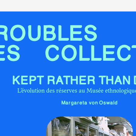
ROUBLES 
ES COLLEC
KEPT RATHER THAN
L’évolution des réserves au Musée ethnologique
Margareta von Oswald