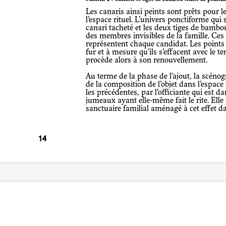
Les canaris ainsi peints sont prêts pour leur mise en scène définitive dans
l’espace rituel. L’univers ponctiforme qui s
canari tacheté et les deux tiges de bambo
des membres invisibles de la famille. Ces
représentent chaque candidat. Les points c
fur et à mesure qu’ils s’effacent avec le te
procède alors à son renouvellement.
Au terme de la phase de l’ajout, la scénographie est importante. Elle est la phase
de la composition de l’objet dans l’espace 
les précédentes, par l’officiante qui est 
jumeaux ayant elle-même fait le rite. Elle 
sanctuaire familial aménagé à cet effet d