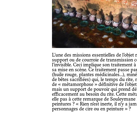
L’une des missions essentielles de l’objet 
support ou de courroie de transmission co
l’invisible. Ceci implique son traitement
sa mise en scène. Ce traitement passe pa
(huile rouge, plantes médicinales…), minér
de bêtes sacrifiées) qui, le temps du rite
de « métamorphose » définitive de l’objet.
mais un support de pouvoir qui prend dé
efficacement au besoin du rite. Cette mét
elle pas à cette remarque de Souleymane B
peintures ? « Rien n’est inerte, il n’y a j
personnages de cire ou en peinture » ?