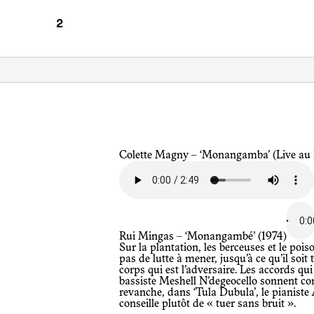
Colette Magny – ‘Monangamba’ (Live au 
Rui Mingas – ‘Monangambé’ (1974)
Sur la plantation, les berceuses et le poison effectuent un même travail – il n’y a
pas de lutte à mener, jusqu’à ce qu’il soit 
corps qui est l’adversaire. Les accords qui
bassiste Meshell N’degeocello sonnent c
revanche, dans ‘Tula Dubula’, le pianiste
conseille plutôt de « tuer sans bruit ».