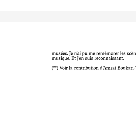
musées. Je n’ai pu me remémorer les scènes énumérées ici que grâce à la
musique. Et j’en suis reconnaissant.
(**) Voir la contribution d’Amzat Boukari