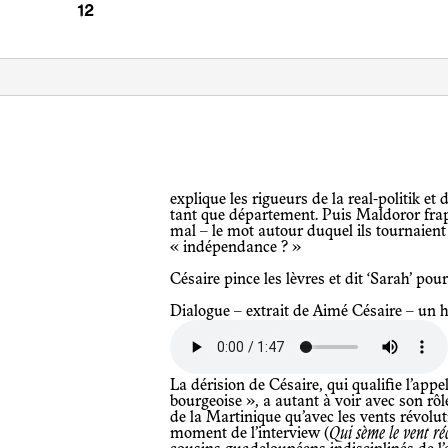
explique les rigueurs de la real-politik et déconstruit le statut de la Martinique en
tant que département. Puis Maldoror frap
mal – le mot autour duquel ils tournaient
« indépendance ? »
Césaire pince les lèvres et dit ‘Sarah’ pou
Dialogue – extrait de Aimé Césaire – un
La dérision de Césaire, qui qualifie l’appel à l’indépendance d’« impatience
bourgeoise », a autant à voir avec son r
de la Martinique qu’avec les vents révoluti
moment de l’interview (
Qui sème le vent ré