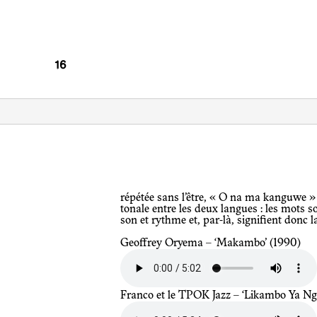
répétée sans l’être, « O na ma kanguwe » (On est mal), révèle une proximité
tonale entre les deux langues : les mots 
son et rythme et, par-là, signifient donc
Geoffrey Oryema – ‘Makambo’ (1990)
Franco et le TPOK Jazz – ‘Likambo Ya Ng