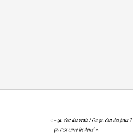
« – ça, c’est des vrais ? Ou ça, c’est des faux ?
1
– ça, c’est entre les deux
».