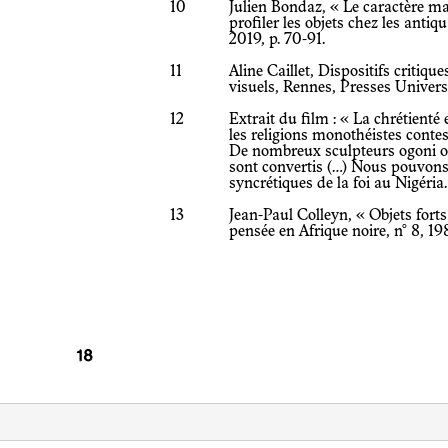
10
Julien Bondaz, « Le caractère mar
profiler les objets chez les antiq
2019, p. 70-91.
11
Aline Caillet, Dispositifs critiq
visuels, Rennes, Presses Univers
12
Extrait du film : « La chrétienté 
les religions monothéistes contes
De nombreux sculpteurs ogoni ont
sont convertis (…) Nous pouvons
syncrétiques de la foi au Nigéria
13
Jean-Paul Colleyn, « Objets fort
pensée en Afrique noire, n° 8, 19