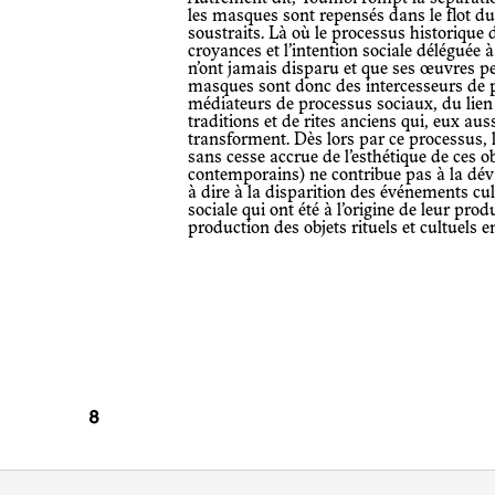
les masques sont repensés dans le flot du 
soustraits. Là où le processus historique
croyances et l’intention sociale déléguée 
n’ont jamais disparu et que ses œuvres pe
masques sont donc des intercesseurs de p
médiateurs de processus sociaux, du lien e
traditions et de rites anciens qui, eux au
transforment. Dès lors par ce processus, l
sans cesse accrue de l’esthétique de ces 
contemporains) ne contribue pas à la déval
à dire à la disparition des événements cul
sociale qui ont été à l’origine de leur pro
production des objets rituels et cultuels en