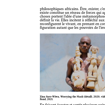
philosophiques africains. Être, exister, c’est être une force. L’ensemble de ce qui
existe constitue un réseau de forces qui a
choses portent l’idée d’une métamorphose,
définit la vie. Elles incitent à réfléchir 
reconfigurent le vivant, en prenant en co
figuration autant que les pouvoirs de l’inv
Zina Saro-Wiwa, Worrying the Mask (detail), 2020, video © Purchase, The Gallery Association Purchase
Fund, 2021.