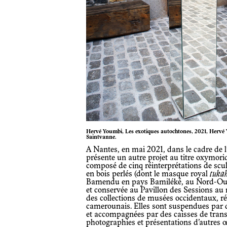
Hervé Youmbi, Les exotiques autochtones, 2021, Hervé Youmbi and Axis Gallery, New York Photo © Christian
Saintvanne.
A Nantes, en mai 2021, dans le cadre de 
présente un autre projet au titre oxymor
composé de cinq réinterprétations de scu
en bois perlés (dont le masque royal
tuka
Bamendu en pays Bamiléké, au Nord-Oue
et conservée au Pavillon des Sessions au
des collections de musées occidentaux, réa
camerounais. Elles sont suspendues par d
et accompagnées par des caisses de transp
photographies et présentations d’autres