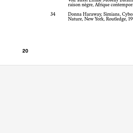
Voir aussi Emilie Moselly Batam
raison nègre, Afrique contempora
34
Donna Haraway, Simians, Cybor
Nature, New York, Routledge, 19