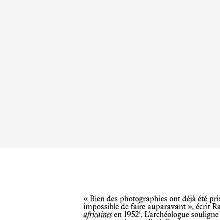
« Bien des photographies ont déjà été pris
impossible de faire auparavant », écri
1
africaines
en 1952
. L’archéologue souligne