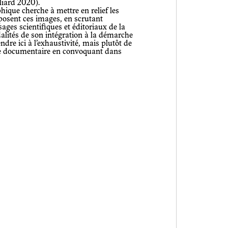
oliard 2020).
hique cherche à mettre en relief les
posent ces images, en scrutant
sages scientifiques et éditoriaux de la
alités de son intégration à la démarche
endre ici à l’exhaustivité, mais plutôt de
le documentaire en convoquant dans