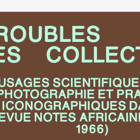
ROUBLES 
ES COLLEC
USAGES SCIENTIFIQUE
PHOTOGRAPHIE ET PR
ICONOGRAPHIQUES D
EVUE NOTES AFRICAINE
1966)