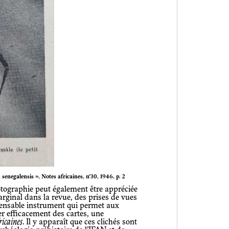
 senegalensis », Notes africaines, n°30, 1946, p. 2
rginal dans la revue, des prises de vues
ispensable instrument qui permet aux
r efficacement des cartes, une
ricaines
. Il y apparaît que ces clichés sont