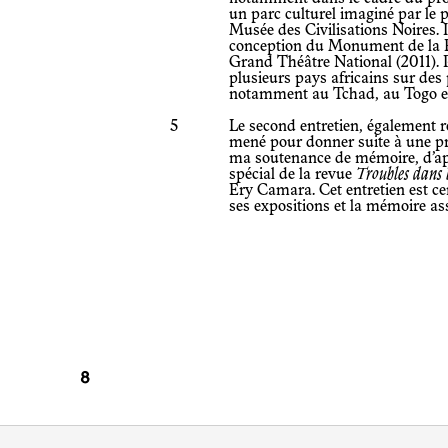
un parc culturel imaginé par le p
Musée des Civilisations Noires. Il
conception du Monument de la R
Grand Théâtre National (2011). 
plusieurs pays africains sur des 
notamment au Tchad, au Togo e
5
Le second entretien, également ré
mené pour donner suite à une p
ma soutenance de mémoire, d’ap
spécial de la revue
Troubles dans l
Ery Camara. Cet entretien est c
ses expositions et la mémoire ass