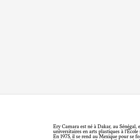
Ery Camara est né à Dakar, au Sénégal, en 1953. Il a suivi des études
universitaires en arts plastiques à l’Écol
En 1975, il se rend au Mexique pour se f