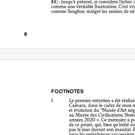
EC :
Jusqu’à présent, je considère l’échec
comme une véritable frustration. C’est v
comme Senghor, malgré les années de nég
FOOTNOTES
1
Le premier entretien a été réalis
Camara, dans le cadre de mon mé
et évolution du “Musée d’Art né
au Musée des Civilisations Noir
années 2020 ». Ce mémoire a pour
de ce projet, qui, bien qu’initié 
pas le jour durant son mandat. I
sous les présidences successive