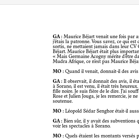
GA :
Maurice Béjart venait une fois par an
j’étais la patronne. Vous savez, ce qui est 
sortis, ne mettaient jamais dans leur CV
Béjart. Maurice Béjart était plus important
« Mais Germaine Acogny mérite d’être dans
Mudra Afrique, ce n’est pas Maurice Béjar
MO :
Quand il venait, donnait-il des avis
GA :
Il observait, il donnait des avis, il é
à Sorano, il est venu, il était très heureux
fille noire. Je suis fière de le dire. J’ai
Rose et Julien Jouga, je les remercie, je n
soutenue.
MO :
Léopold Sédar Senghor était-il aus
GA :
Bien sûr, il y avait des subventions q
voir les spectacles à Sorano.
MO :
Quels étaient les montants versés pa