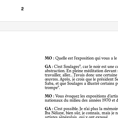
MO :
Quelle est l’exposition qui vous a l
8
GA :
C’est Soulages
, car le noir est une c
abstraction. En pleine méditation devant 
travailler, aller… J’avais donc une certaine
œuvres. Après, je crois que le président Se
Saba, et que Soulages a illustré certains
9
trompe
.
MO :
Vous évoquez les expositions d’artist
nationaux du milieu des années 1970 et d
GA :
C’est possible. Je n’ai plus la mémoir
Iba Ndiaye, bien sûr, je connais, mais je 
artistes sénégalais, qui y ont exposé.