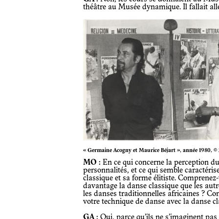
théâtre au Musée dynamique. Il fallait aller
« Germaine Acogny et Maurice Béjart », année 1980,
MO :
En ce qui concerne la perception du p
personnalités, et ce qui semble caractéris
classique et sa forme élitiste. Comprene
davantage la danse classique que les au
les danses traditionnelles africaines ? 
votre technique de danse avec la danse cl
GA :
Oui, parce qu’ils ne s’imaginent pas