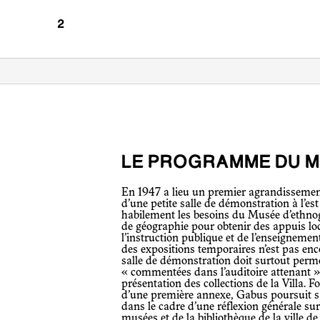
LE PROGRAMME DU 
En 1947 a lieu un premier agrandissement avec la construction d’un auditoire et
d’une petite salle de démonstration à l’est 
habilement les besoins du Musée d’ethnog
de géographie pour obtenir des appuis lo
l’instruction publique et de l’enseignemen
des expositions temporaires n’est pas enco
salle de démonstration doit surtout permet
« commentées dans l’auditoire attenant » e
présentation des collections de la Villa. Fo
d’une première annexe, Gabus poursuit 
dans le cadre d’une réflexion générale sur
musées et de la bibliothèque de la ville 