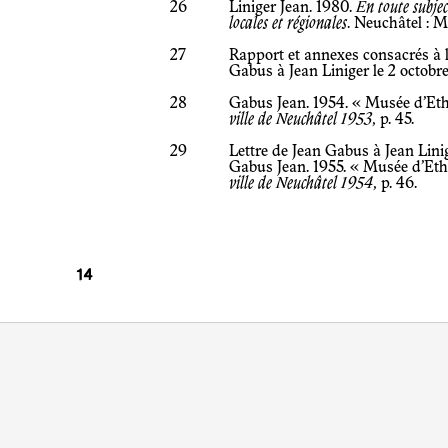
26
Liniger Jean. 1980.
En toute subjec
locales et régionales
. Neuchâtel : Me
27
Rapport et annexes consacrés à l
Gabus à Jean Liniger le 2 octob
28
Gabus Jean. 1954. « Musée d’Et
ville de Neuchâtel 1953
, p. 45.
29
Lettre de Jean Gabus à Jean Lini
Gabus Jean. 1955. « Musée d’Et
ville de Neuchâtel 1954
, p. 46.