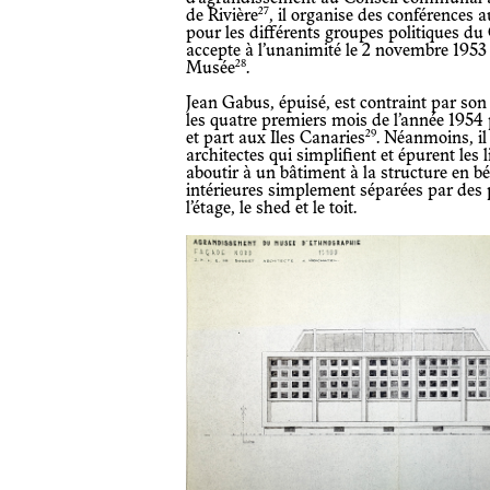
27
de Rivière
, il organise des conférences
pour les différents groupes politiques du 
accepte à l’unanimité le 2 novembre 1953
28
Musée
.
Jean Gabus, épuisé, est contraint par son médecin d’arrêter de travailler pendant
les quatre premiers mois de l’année 1954 
29
et part aux Iles Canaries
. Néanmoins, il 
architectes qui simplifient et épurent les 
aboutir à un bâtiment à la structure en 
intérieures simplement séparées par des p
l’étage, le shed et le toit.