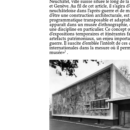
Neuchâtel, ville suisse située le long de 
et Genève. Au fil de cet article, il s’agira d’étudier les évolutions de l’institution
neuchâteloise dans l’après-guerre et de
d’être une construction architecturale, 
programmatique transposable et adaptabl
apparaît dans un musée d’ethnographie, e
une discipline en particulier. Ce concept 
d’expositions temporaires et itinérantes f
artefacts patrimoniaux, un enjeu importan
guerre. Il suscite d’emblée l’intérêt de ce
internationales dans la mesure où il perm
1
musée»
.