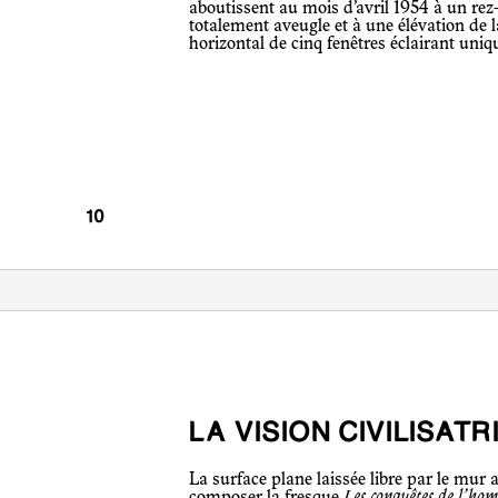
aboutissent au mois d’avril 1954 à un rez-
totalement aveugle et à une élévation de
horizontal de cinq fenêtres éclairant unique
LA VISION CIVILISAT
La surface plane laissée libre par le mur aveugle permet au peintre Hans Erni d’y
composer la fresque
Les conquêtes de l’ho