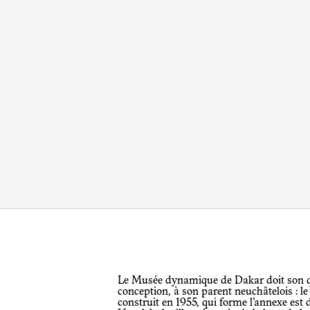
Le Musée dynamique de Dakar doit son qualificatif de dynamique, mais aussi sa
conception, à son parent neuchâtelois : 
construit en 1955, qui forme l’annexe est